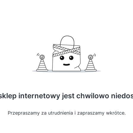
sklep internetowy jest chwilowo niedo
Przepraszamy za utrudnienia i zapraszamy wkrótce.