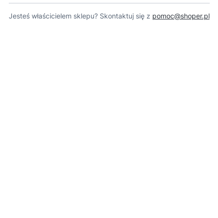
Jesteś właścicielem sklepu? Skontaktuj się z
pomoc@shoper.pl