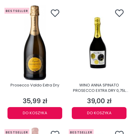
BESTSELLER
Prosecco Valdo Extra Dry
WINO ANNA SPINATO
PROSECCO EXTRA DRY 0,75L
11,5%
35,99 zł
39,00 zł
Cena
Cena
DO KOSZYKA
DO KOSZYKA
BESTSELLER
BESTSELLER