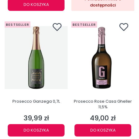
DO KOSZYKA
dostępności
BESTSELLER
BESTSELLER
Prosecco Ganzega 0,7L
Prosecco Rose Casa Gheller
11,5%
39,99 zł
49,00 zł
Cena
Cena
DO KOSZYKA
DO KOSZYKA