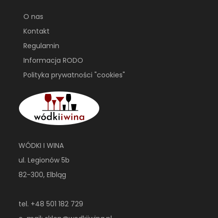
O nas
Kontakt
Regulamin
Informacja RODO
Polityka prywatności "cookies"
WÓDKI I WINA
ul. Legionów 5b
82-300, Elbląg
tel. +48 501 182 729