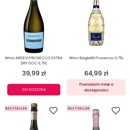
Wino ARDEVI PROSECCO EXTRA
Wino Baglietti Prosecco 0,75L
DRY DOC 0,75L
39,99 zł
64,99 zł
Cena
Cena
Powiadom mnie o
DO KOSZYKA
dostępności
BESTSELLER
BESTSELLER