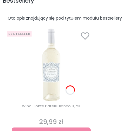
Bestsellery
Oto opis znajdujący się pod tytułem modułu bestsellery
BESTSELLER
Wino Conte Parelli Bianco 0,75L
29,99 zł
Cena