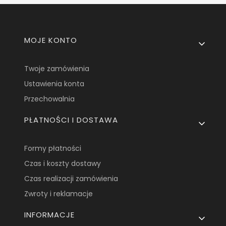
Linki w stopce
MOJE KONTO
Twoje zamówienia
Ustawienia konta
Przechowalnia
PŁATNOŚCI I DOSTAWA
Formy płatności
Czas i koszty dostawy
Czas realizacji zamówienia
Zwroty i reklamacje
INFORMACJE