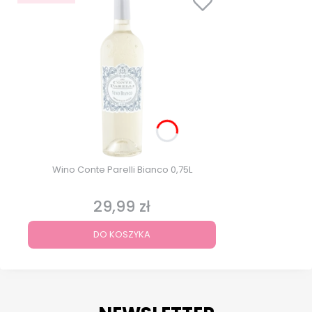
Wino Conte Parelli Bianco 0,75L
29,99 zł
Cena
DO KOSZYKA