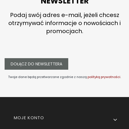
NEWSLETTER
Podaj swój adres e-mail, jeżeli chcesz
otrzymywać informacje o nowościach i
promocjach.
DOŁĄCZ DO NEWSLETTERA
Twoje dane będą przetwarzane zgodnie z naszą
polityką prywatności
.
Linki w stopce
MOJE KONTO