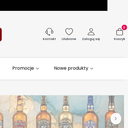
Produk
aj
Ulubione
Zaloguj się
Koszyk
Kontakt
Promocje
Nowe produkty