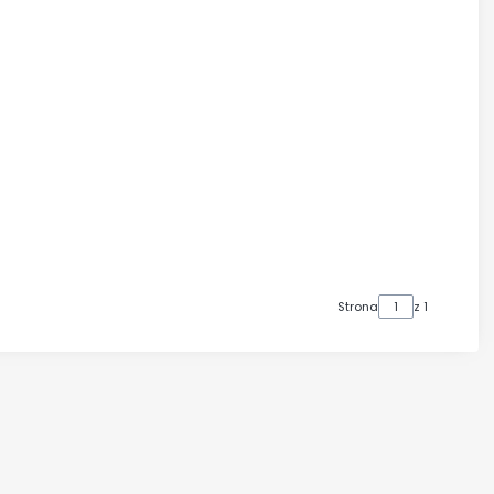
Strona
z 1